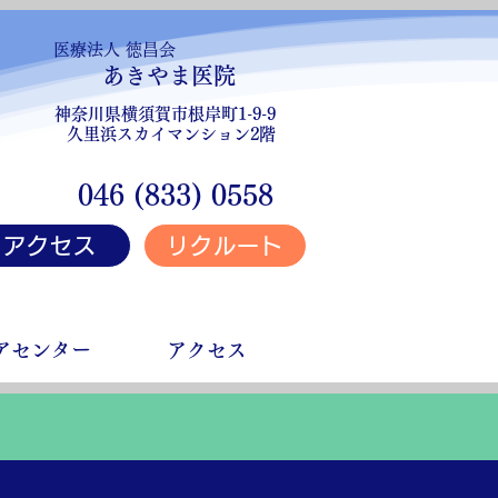
医療法人 徳昌会
あきやま医院
神奈川県横須賀市根岸町1-9-9
久里浜スカイマンション2階
046 (833) 0558
アクセス
リクルート
アセンター
アクセス