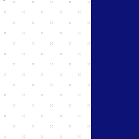
となり、
す。なお