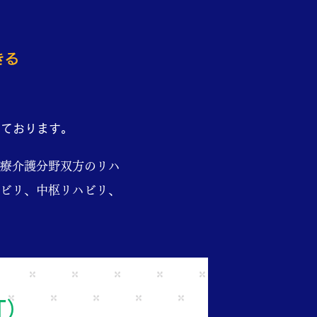
きる
しております。
療介護分野双方のリハ
ビリ、中枢リハビリ、
T）