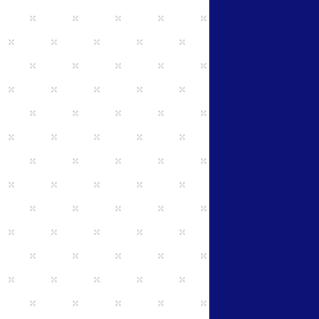
ことながら、
即戦力としての期待と共に、未経験
の経験の上澄として、前向きに業務
ております。