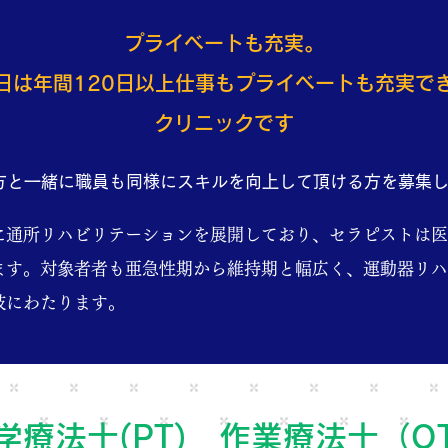
プライベートも充実。
日は年間120日以上
仕事もプライベートも充実で
クリニックです
方と一緒に職員も同様にスキルを向上して頂ける方を募集
に通所リハビリテーションを展開しており、セラピストは医
ます。対象者者も亜急性期から維持期と幅広く、運動器リハ
岐にわたります。
学療法士(PT) 作業療法士（O