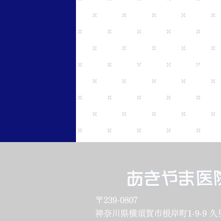
休日・休暇週休
2.5日 木曜日半日 土・日
祝祭日はデイケア出勤の日も
夏季休暇3日
冬季休暇(ex.2024年度につ
1/4）
〒239-0807
神奈川県横須賀市根岸町1-9-9 