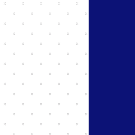
のリハビリ業務
、一部法人負担有
随時実施。外部勉強会に
加費の一部補助あり
支給がございません。