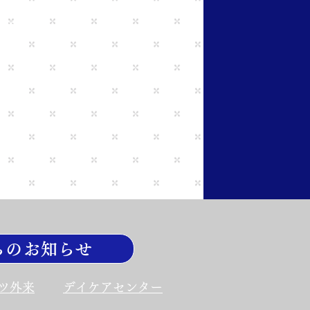
車通勤可
らのお知らせ
ツ外来
デイケアセンター