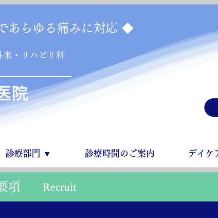
であらゆる痛みに対応 ◆
外来・リハビリ科
診療部門 ▼
診療時間のご案内
デイケ
集要項
Recruit