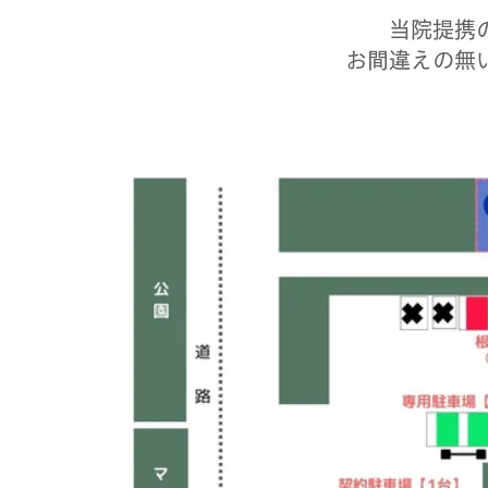
当院提携
​お間違えの