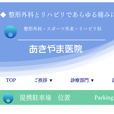
◆ 整形外科とリハビリであらゆる痛みに
​整形外科・スポーツ外来・リハビリ科
TOP
ご挨拶 ▼
診療部門 ▼
​提携駐車場 位置
Parking